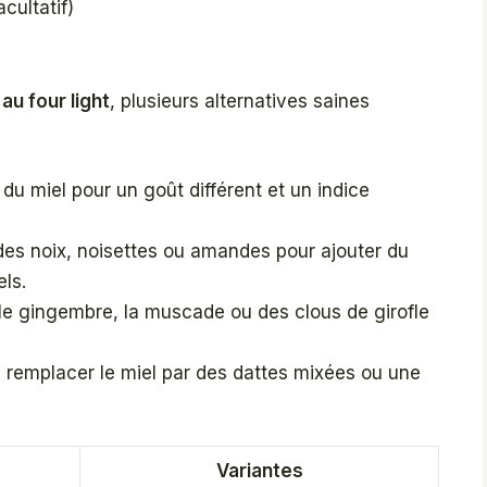
cultatif)
u four light
, plusieurs alternatives saines
 du miel pour un goût différent et un indice
 des noix, noisettes ou amandes pour ajouter du
els.
le gingembre, la muscade ou des clous de girofle
, remplacer le miel par des dattes mixées ou une
Variantes