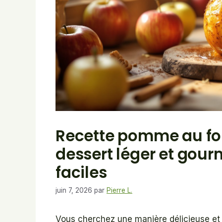
Recette pomme au four
dessert léger et gou
faciles
juin 7, 2026
par
Pierre L.
Vous cherchez une manière délicieuse et 