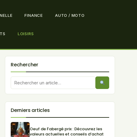
NNELLE
FINANCE
AUTO / MOTO
TS
LOISIRS
Rechercher
Derniers articles
Oeuf de Fabergé prix : Découvrez les
valeurs actuelles et conseils d’achat