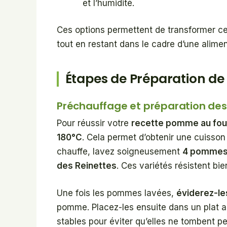
et l’humidité.
Ces options permettent de transformer c
tout en restant dans le cadre d’une alimen
Étapes de Préparation de
Préchauffage et préparation d
Pour réussir votre
recette pomme au four
180°C
. Cela permet d’obtenir une cuisso
chauffe, lavez soigneusement
4 pomme
des Reinettes
. Ces variétés résistent bie
Une fois les pommes lavées,
éviderez-le
pomme. Placez-les ensuite dans un plat all
stables pour éviter qu’elles ne tombent p