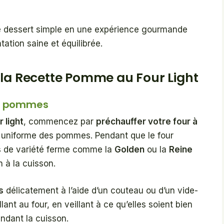
e dessert simple en une expérience gourmande
tation saine et équilibrée.
 la Recette Pomme au Four Light
es pommes
 light
, commencez par
préchauffer votre four à
n uniforme des pommes. Pendant que le four
s
de variété ferme comme la
Golden
ou la
Reine
n à la cuisson.
s
délicatement à l’aide d’un couteau ou d’un vide-
ant au four, en veillant à ce qu’elles soient bien
endant la cuisson.