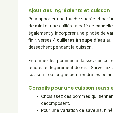
Ajout des ingrédients et cuisson
Pour apporter une touche sucrée et par
de miel
et une cuillère à café de
cannelle
également y incorporer une pincée de
va
finir, versez
4 cuillères à soupe d’eau
au 
dessèchent pendant la cuisson.
Enfournez les pommes et laissez-les cui
tendres et légèrement dorées. Surveillez b
cuisson trop longue peut rendre les pomm
Conseils pour une cuisson réussi
Choisissez des pommes qui tiennent 
décomposent.
Pour une variation de saveurs, n’hé