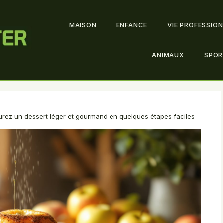
MAISON
ENFANCE
VIE PROFESSIO
ANIMAUX
SPOR
urez un dessert léger et gourmand en quelques étapes faciles