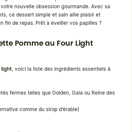
r votre nouvelle obsession gourmande. Avec sa
, ce dessert simple et sain allie plaisir et
n fin de repas. Prêt à éveiller vos papilles ?
ette Pomme au Four Light
light
, voici la liste des ingrédients essentiels à
tés fermes telles que Golden, Gala ou Reine des
ternative comme du sirop d’érable)