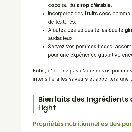
coco
ou du
sirop d’érable
.
Incorporez des
fruits secs
comme de
de textures.
Ajoutez des épices telles que le
gi
audacieux.
Servez vos pommes tièdes, acco
pour une expérience gustative enco
Enfin, n’oubliez pas d’arroser vos pommes 
intensifiera les saveurs et apportera une b
Bienfaits des Ingrédient
Light
Propriétés nutritionnelles des 