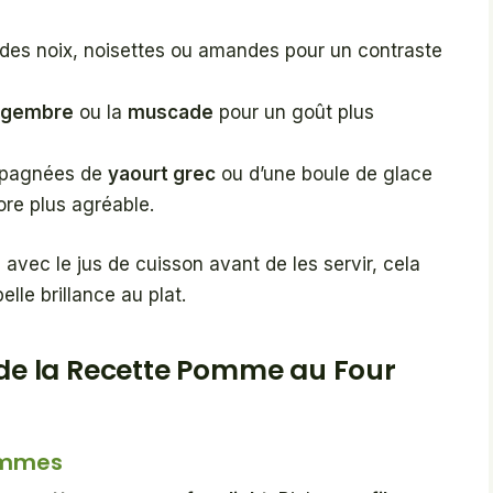
s noix, noisettes ou amandes pour un contraste
ngembre
ou la
muscade
pour un goût plus
mpagnées de
yaourt grec
ou d’une boule de glace
re plus agréable.
avec le jus de cuisson avant de les servir, cela
elle brillance au plat.
s de la Recette Pomme au Four
pommes