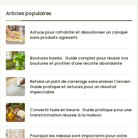
Articles populaires
Astuce pour rafraîchir et désodoriser un canapé
sans produits agressifs
Boutures basilic : Guide complet pour réussir vos
boutures et profiter d’une récolte abondante
Refaire un joint de carrelage sans enlever l’ancien :
Guide pratique et astuces pour un résultat
impeccable
Convertir huile en beurre : Guide pratique pour une
transformation réussie à la maison
Pourquoi les rideaux sont importants pour votre