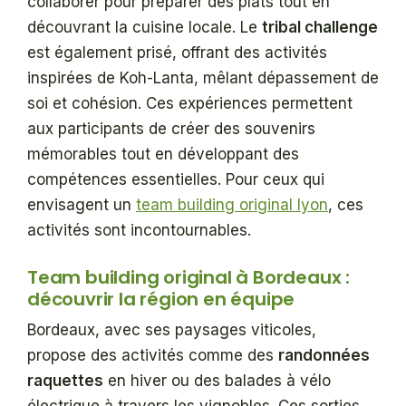
collaborer pour préparer des plats tout en
découvrant la cuisine locale. Le
tribal challenge
est également prisé, offrant des activités
inspirées de Koh-Lanta, mêlant dépassement de
soi et cohésion. Ces expériences permettent
aux participants de créer des souvenirs
mémorables tout en développant des
compétences essentielles. Pour ceux qui
envisagent un
team building original lyon
, ces
activités sont incontournables.
Team building original à Bordeaux :
découvrir la région en équipe
Bordeaux, avec ses paysages viticoles,
propose des activités comme des
randonnées
raquettes
en hiver ou des balades à vélo
électrique à travers les vignobles. Ces sorties