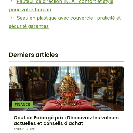
Fauteuil de direction IKEA : confort et style
pour votre bureau
Seau en plastique avec couvercle : praticité et
sécurité garanties
Derniers articles
FINANCE
Oeuf de Fabergé prix : Découvrez les valeurs
actuelles et conseils d’achat
août 6, 2026