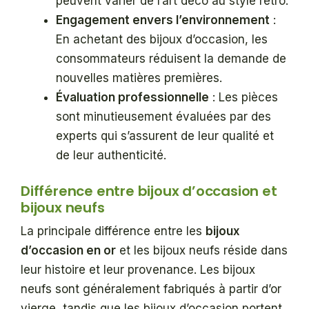
peuvent varier de l’art déco au style rétro.
Engagement envers l’environnement
:
En achetant des bijoux d’occasion, les
consommateurs réduisent la demande de
nouvelles matières premières.
Évaluation professionnelle
: Les pièces
sont minutieusement évaluées par des
experts qui s’assurent de leur qualité et
de leur authenticité.
Différence entre bijoux d’occasion et
bijoux neufs
La principale différence entre les
bijoux
d’occasion en or
et les bijoux neufs réside dans
leur histoire et leur provenance. Les bijoux
neufs sont généralement fabriqués à partir d’or
vierge, tandis que les bijoux d’occasion portent