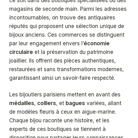
ce soit dans des boutiques spécialisées ou des
magasins de seconde main. Parmi les adresses
incontournables, on trouve des antiquaires
réputés qui proposent une sélection unique de
bijoux anciens. Ces commerces se distinguent
par leur engagement envers l’
économie
circulaire
et la préservation du patrimoine
joaillier. Ils offrent des pièces authentiques,
restaurées et sans transformations modernes,
garantissant ainsi un savoir-faire respecté.
Les bijoutiers parisiens mettent en avant des
médailles
,
colliers
, et
bagues
variées, allant
de modèles fleuris à ceux en aigue-marine.
Chaque bijou raconte une histoire, et les
experts de ces boutiques se tiennent à
disposition pour partager leurs connaissances