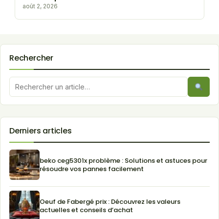
août 2, 2026
Rechercher
Derniers articles
beko ceg5301x problème : Solutions et astuces pour
résoudre vos pannes facilement
Oeuf de Fabergé prix : Découvrez les valeurs
actuelles et conseils d’achat