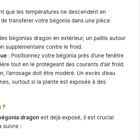
nt que les températures ne descendent en
é de transférer votre bégonia dans une pièce
des bégonias dragon en extérieur, un paillis autour
on supplémentaire contre le froid.
que
: Positionnez votre bégonia près d’une fenêtre
ière tout en le protégeant des courants d’air froid.
er, l’arrosage doit être modéré. Un excès d’eau
ines, surtout si la plante est exposée à des
 ?
bégonia dragon
est déjà exposé, il est crucial
 suivre :