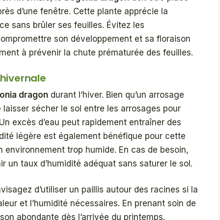
rès d’une fenêtre. Cette plante apprécie la
ce sans brûler ses feuilles. Évitez les
compromettre son développement et sa floraison
ment à prévenir la chute prématurée des feuilles.
hivernale
onia dragon
durant l’hiver. Bien qu’un arrosage
de laisser sécher le sol entre les arrosages pour
s. Un excès d’eau peut rapidement entraîner des
dité légère est également bénéfique pour cette
un environnement trop humide. En cas de besoin,
r un taux d’humidité adéquat sans saturer le sol.
isagez d’utiliser un paillis autour des racines si la
aleur et l’humidité nécessaires. En prenant soin de
son abondante dès l’arrivée du printemps.