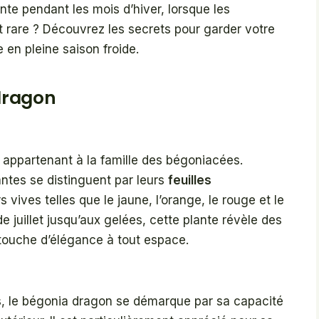
e pendant les mois d’hiver, lorsque les
it rare ? Découvrez les secrets pour garder votre
en pleine saison froide.
dragon
 appartenant à la famille des bégoniacées.
antes se distinguent par leurs
feuilles
 vives telles que le jaune, l’orange, le rouge et le
de juillet jusqu’aux gelées, cette plante révèle des
 touche d’élégance à tout espace.
as, le bégonia dragon se démarque par sa capacité