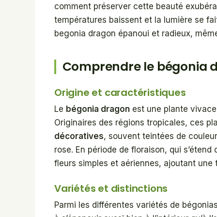
comment préserver cette beauté exubérant
températures baissent et la lumière se fa
begonia dragon épanoui et radieux, même 
Comprendre le bégonia 
Origine et caractéristiques
Le
bégonia dragon
est une plante vivace
Originaires des régions tropicales, ces pl
décoratives
, souvent teintées de couleurs
rose. En période de floraison, qui s’étend 
fleurs simples et aériennes, ajoutant une
Variétés et distinctions
Parmi les différentes variétés de bégoni