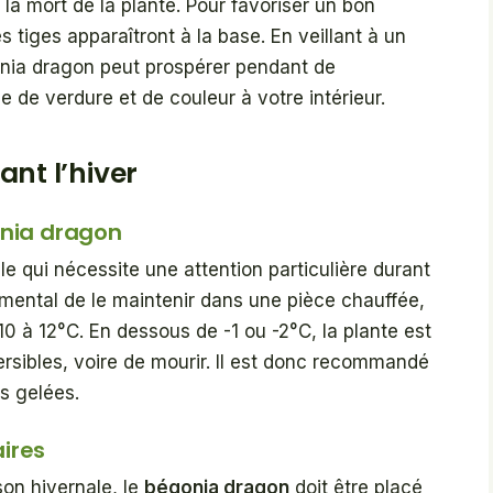
la mort de la plante. Pour favoriser un bon
tiges apparaîtront à la base. En veillant à un
gonia dragon peut prospérer pendant de
de verdure et de couleur à votre intérieur.
ant l’hiver
onia dragon
le qui nécessite une attention particulière durant
ndamental de le maintenir dans une pièce chauffée,
10 à 12°C. En dessous de -1 ou -2°C, la plante est
rsibles, voire de mourir. Il est donc recommandé
es gelées.
ires
on hivernale, le
bégonia dragon
doit être placé