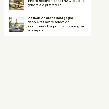
iPhone reconditionné FNAC : qualité
garantie à prix réduit !
Meilleur vin blanc Bourgogne :
découvrez notre sélection
incontournable pour accompagner
vos repas