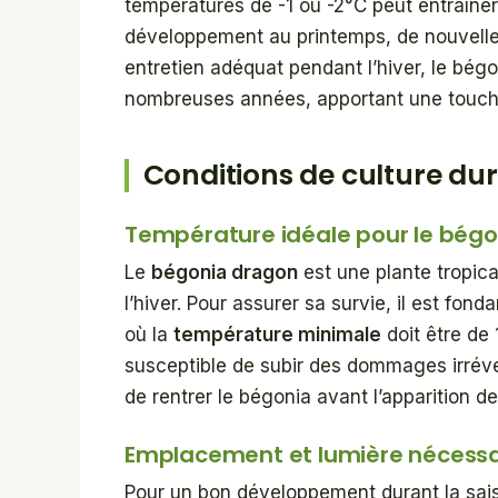
températures de -1 ou -2°C peut entraîner 
développement au printemps, de nouvelles 
entretien adéquat pendant l’hiver, le bé
nombreuses années, apportant une touche 
Conditions de culture dur
Température idéale pour le bég
Le
bégonia dragon
est une plante tropica
l’hiver. Pour assurer sa survie, il est fo
où la
température minimale
doit être de 
susceptible de subir des dommages irréve
de rentrer le bégonia avant l’apparition d
Emplacement et lumière nécessa
Pour un bon développement durant la sais