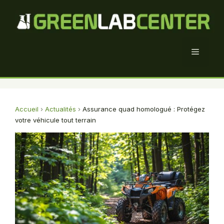
Aller
au
contenu
Menu
Accueil
›
Actualités
›
Assurance quad homologué : Protégez
votre véhicule tout terrain